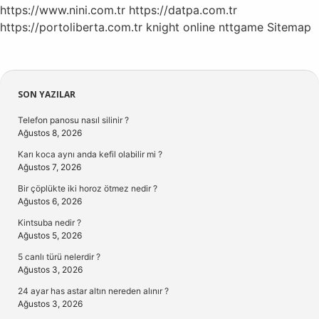
https://www.nini.com.tr
https://datpa.com.tr
https://portoliberta.com.tr
knight online
nttgame
Sitemap
Sidebar
SON YAZILAR
Telefon panosu nasıl silinir ?
Ağustos 8, 2026
Karı koca aynı anda kefil olabilir mi ?
Ağustos 7, 2026
Bir çöplükte iki horoz ötmez nedir ?
Ağustos 6, 2026
Kintsuba nedir ?
Ağustos 5, 2026
5 canlı türü nelerdir ?
Ağustos 3, 2026
24 ayar has astar altın nereden alınır ?
Ağustos 3, 2026