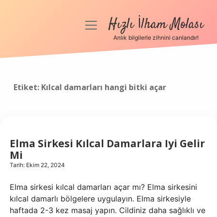
Hızlı İlham Molası
menüyü
aç
Anlık bilgilerle zihnini canlandır!
Anasayfa
Gizlilik Politikası
Etiket:
Kılcal damarları hangi bitki açar
Yasal Uyarı
Hakkımızda
Elma Sirkesi Kılcal Damarlara Iyi Gelir
Mi
Tarih: Ekim 22, 2024
Elma sirkesi kılcal damarları açar mı? Elma sirkesini
kılcal damarlı bölgelere uygulayın. Elma sirkesiyle
haftada 2-3 kez masaj yapın. Cildiniz daha sağlıklı ve