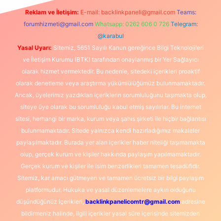
Reklam ve İletişim:
E-mail:
backlinkpaneli@gmail.com
Teams:
forumhizmeti@gmail.com
Whatsapp: 0262 606 0 726
Telegram:
@karabul
Yasal Uyarı:
Sitemiz, 5651 Sayılı Kanun gereğince Bilgi Teknolojileri
ve İletişim Kurumu (BTK) tarafından onaylanmış bir Yer Sağlayıcı
olarak hizmet vermektedir. Bu nedenle, sitedeki içerikleri proaktif
olarak denetleme veya araştırma yükümlülüğümüz bulunmamaktadır.
Ancak, üyelerimiz yazdıkları içeriklerin sorumluluğunu taşımakta olup,
siteye üye olarak bu sorumluluğu kabul etmiş sayılırlar. Bu internet
sitesi, herhangi bir marka, kurum veya şahıs şirketi ile hiçbir bağlantısı
bulunmamaktadır. Sitede yalnızca kendi hazırladığımız makaleler
paylaşılmaktadır. Burada yer alan içerikler haber niteliği taşımamakta
olup, gerçek kurum ve kişiler hakkında paylaşım yapılmamaktadır.
Gerçek kurum ve kişiler ile isim benzerlikleri tamamen tesadüfidir.
Sitemiz, kar amacı gütmeyen ve tamamen ücretsiz bir bilgi paylaşım
platformudur. Hukuka ve yasal düzenlemelere aykırı olduğunu
düşündüğünüz içerikleri,
backlinkpanelicomtr@gmail.com
adresine
bildirmeniz halinde, ilgili içerikler yasal süre içerisinde sitemizden