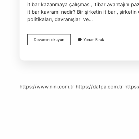
itibar kazanmaya çalışması, itibar avantajını pa
itibar kavramı nedir? Bir şirketin itibarı, şirket
politikaları, davranışları ve…
Itibar
Devamını okuyun
Yorum Bırak
Kavramı
Nedir
https://www.nini.com.tr
https://datpa.com.tr
https: