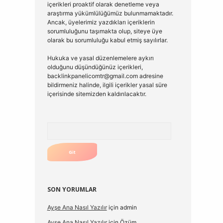
içerikleri proaktif olarak denetleme veya
araştırma yükümlülüğümüz bulunmamaktadır.
Ancak, üyelerimiz yazdıkları içeriklerin
sorumluluğunu taşımakta olup, siteye üye
olarak bu sorumluluğu kabul etmiş sayılırlar.
Hukuka ve yasal düzenlemelere aykırı
olduğunu düşündüğünüz içerikleri,
backlinkpanelicomtr@gmail.com
adresine
bildirmeniz halinde, ilgili içerikler yasal süre
içerisinde sitemizden kaldırılacaktır.
Arama
SON YORUMLAR
Ayşe Ana Nasıl Yazılır
için
admin
Ayşe Ana Nasıl Yazılır
için
Özüm