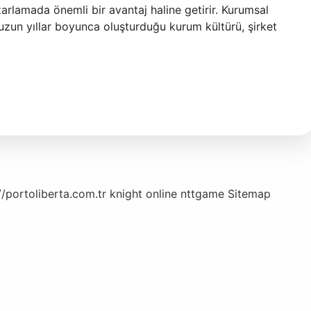
zarlamada önemli bir avantaj haline getirir. Kurumsal
in uzun yıllar boyunca oluşturduğu kurum kültürü, şirket
//portoliberta.com.tr
knight online
nttgame
Sitemap