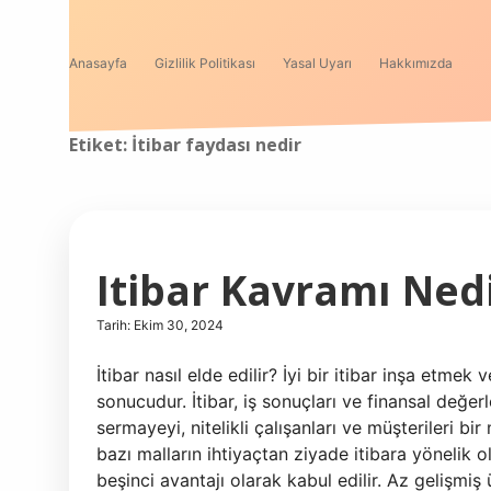
Anasayfa
Gizlilik Politikası
Yasal Uyarı
Hakkımızda
Etiket:
İtibar faydası nedir
Itibar Kavramı Ned
Tarih: Ekim 30, 2024
İtibar nasıl elde edilir? İyi bir itibar inşa etm
sonucudur. İtibar, iş sonuçları ve finansal değerle
sermayeyi, nitelikli çalışanları ve müşterileri bir
bazı malların ihtiyaçtan ziyade itibara yöneli
beşinci avantajı olarak kabul edilir. Az gelişmiş ül