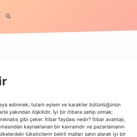
ir
ek veya edinmek; tutarlı eylem ve karakter bütünlüğünün
rle yakından ilişkilidir. İyi bir itibara sahip olmak;
 mıknatıs gibi çeker. İtibar faydası nedir? İtibar avantajı,
k olmasından kaynaklanan bir kavramdır ve pazarlamanın
kelerdeki tüketicilerin belirli malları satın alarak iyi bir