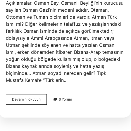
Açıklamalar. Osman Bey, Osmanlı Beyliği’nin kurucusu
sayılan Osman Gazi’nin medeni adıdır. Otaman,
Ottoman ve Tuman biçimleri de vardır. Atman Türk
ismi mi? Diğer kelimelerin telaffuz ve yazılışlarındaki
farklılık Osman isminde de açıkça görülmektedir;
dolayısıyla Ammi Arapçasında Atman, Itman veya
Utman şeklinde söylenen ve hatta yazılan Osman
ismi, erken dönemden itibaren Bizans-Arap temasının
yoğun olduğu bölgede kullanılmış olup, o bölgedeki
Bizans kaynaklarında söyleniş ve hatta yazış
biçiminde… Atman soyadı nereden gelir? Tıpkı
Mustafa Kemal’e “Türklerin…
Ataman
Devamını okuyun
6 Yorum
Türk
Ismi
Mi