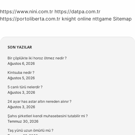
https://www.nini.com.tr
https://datpa.com.tr
https://portoliberta.com.tr
knight online
nttgame
Sitemap
Sidebar
SON YAZILAR
Bir çöplükte iki horoz ötmez nedir ?
Ağustos 6, 2026
Kintsuba nedir ?
Ağustos 5, 2026
5 canlı türü nelerdir ?
Ağustos 3, 2026
24 ayar has astar altın nereden alınır ?
Ağustos 3, 2026
Şahıs şirketleri kendi muhasebesini tutabilir mi ?
Temmuz 30, 2026
Taş yünü uzun ömürlü mü ?