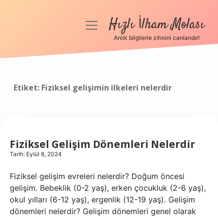
Hızlı İlham Molası
menüyü
aç
Anlık bilgilerle zihnini canlandır!
Anasayfa
Gizlilik Politikası
Etiket:
Fiziksel gelişimin ilkeleri nelerdir
Yasal Uyarı
Hakkımızda
Fiziksel Gelişim Dönemleri Nelerdir
Tarih: Eylül 8, 2024
Fiziksel gelişim evreleri nelerdir? Doğum öncesi
gelişim. Bebeklik (0-2 yaş), erken çocukluk (2-6 yaş),
okul yılları (6-12 yaş), ergenlik (12-19 yaş). Gelişim
dönemleri nelerdir? Gelişim dönemleri genel olarak