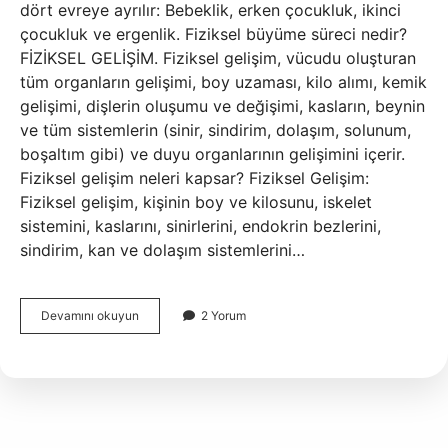
dört evreye ayrılır: Bebeklik, erken çocukluk, ikinci
çocukluk ve ergenlik. Fiziksel büyüme süreci nedir?
FİZİKSEL GELİŞİM. Fiziksel gelişim, vücudu oluşturan
tüm organların gelişimi, boy uzaması, kilo alımı, kemik
gelişimi, dişlerin oluşumu ve değişimi, kasların, beynin
ve tüm sistemlerin (sinir, sindirim, dolaşım, solunum,
boşaltım gibi) ve duyu organlarının gelişimini içerir.
Fiziksel gelişim neleri kapsar? Fiziksel Gelişim:
Fiziksel gelişim, kişinin boy ve kilosunu, iskelet
sistemini, kaslarını, sinirlerini, endokrin bezlerini,
sindirim, kan ve dolaşım sistemlerini…
Fiziksel
Devamını okuyun
2 Yorum
Gelişim
Dönemleri
Nelerdir