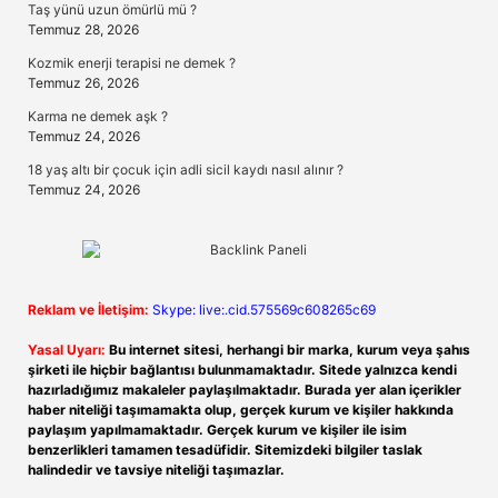
Taş yünü uzun ömürlü mü ?
Temmuz 28, 2026
Kozmik enerji terapisi ne demek ?
Temmuz 26, 2026
Karma ne demek aşk ?
Temmuz 24, 2026
18 yaş altı bir çocuk için adli sicil kaydı nasıl alınır ?
Temmuz 24, 2026
Reklam ve İletişim:
Skype: live:.cid.575569c608265c69
Yasal Uyarı:
Bu internet sitesi, herhangi bir marka, kurum veya şahıs
şirketi ile hiçbir bağlantısı bulunmamaktadır. Sitede yalnızca kendi
hazırladığımız makaleler paylaşılmaktadır. Burada yer alan içerikler
haber niteliği taşımamakta olup, gerçek kurum ve kişiler hakkında
paylaşım yapılmamaktadır. Gerçek kurum ve kişiler ile isim
benzerlikleri tamamen tesadüfidir. Sitemizdeki bilgiler taslak
halindedir ve tavsiye niteliği taşımazlar.