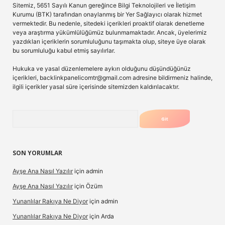
Sitemiz, 5651 Sayılı Kanun gereğince Bilgi Teknolojileri ve İletişim
Kurumu (BTK) tarafından onaylanmış bir Yer Sağlayıcı olarak hizmet
vermektedir. Bu nedenle, sitedeki içerikleri proaktif olarak denetleme
veya araştırma yükümlülüğümüz bulunmamaktadır. Ancak, üyelerimiz
yazdıkları içeriklerin sorumluluğunu taşımakta olup, siteye üye olarak
bu sorumluluğu kabul etmiş sayılırlar.
Hukuka ve yasal düzenlemelere aykırı olduğunu düşündüğünüz
içerikleri,
backlinkpanelicomtr@gmail.com
adresine bildirmeniz halinde,
ilgili içerikler yasal süre içerisinde sitemizden kaldırılacaktır.
Arama
SON YORUMLAR
Ayşe Ana Nasıl Yazılır
için
admin
Ayşe Ana Nasıl Yazılır
için
Özüm
Yunanlılar Rakıya Ne Diyor
için
admin
Yunanlılar Rakıya Ne Diyor
için
Arda