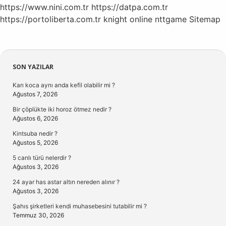
https://www.nini.com.tr
https://datpa.com.tr
https://portoliberta.com.tr
knight online
nttgame
Sitemap
Sidebar
SON YAZILAR
Karı koca aynı anda kefil olabilir mi ?
Ağustos 7, 2026
Bir çöplükte iki horoz ötmez nedir ?
Ağustos 6, 2026
Kintsuba nedir ?
Ağustos 5, 2026
5 canlı türü nelerdir ?
Ağustos 3, 2026
24 ayar has astar altın nereden alınır ?
Ağustos 3, 2026
Şahıs şirketleri kendi muhasebesini tutabilir mi ?
Temmuz 30, 2026