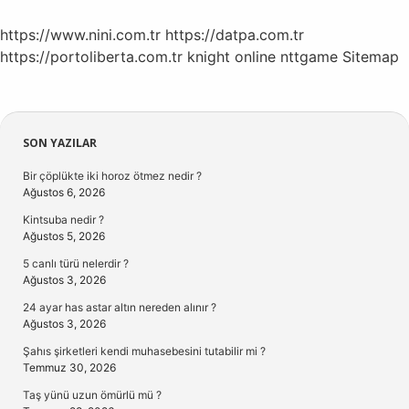
https://www.nini.com.tr
https://datpa.com.tr
https://portoliberta.com.tr
knight online
nttgame
Sitemap
Sidebar
SON YAZILAR
Bir çöplükte iki horoz ötmez nedir ?
Ağustos 6, 2026
Kintsuba nedir ?
Ağustos 5, 2026
5 canlı türü nelerdir ?
Ağustos 3, 2026
24 ayar has astar altın nereden alınır ?
Ağustos 3, 2026
Şahıs şirketleri kendi muhasebesini tutabilir mi ?
Temmuz 30, 2026
Taş yünü uzun ömürlü mü ?