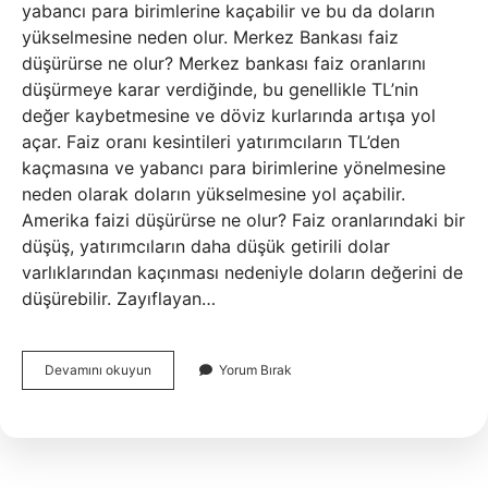
yabancı para birimlerine kaçabilir ve bu da doların
yükselmesine neden olur. Merkez Bankası faiz
düşürürse ne olur? Merkez bankası faiz oranlarını
düşürmeye karar verdiğinde, bu genellikle TL’nin
değer kaybetmesine ve döviz kurlarında artışa yol
açar. Faiz oranı kesintileri yatırımcıların TL’den
kaçmasına ve yabancı para birimlerine yönelmesine
neden olarak doların yükselmesine yol açabilir.
Amerika faizi düşürürse ne olur? Faiz oranlarındaki bir
düşüş, yatırımcıların daha düşük getirili dolar
varlıklarından kaçınması nedeniyle doların değerini de
düşürebilir. Zayıflayan…
Faiz
Devamını okuyun
Yorum Bırak
Düşerse
Dolar
Yükselir
Mi