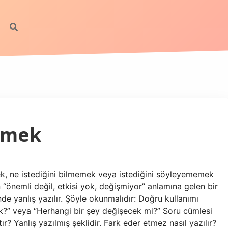
emek
 ne istediğini bilmemek veya istediğini söyleyememek
nemli değil, etkisi yok, değişmiyor” anlamına gelen bir
inde yanlış yazılır. Şöyle okunmalıdır: Doğru kullanımı
k?” veya “Herhangi bir şey değişecek mi?” Soru cümlesi
ır? Yanlış yazılmış şeklidir. Fark eder etmez nasıl yazılır?