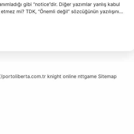
nımladığı gibi “notice”dir. Diğer yazımlar yanlış kabul
ark etmez mi? TDK, “Önemli değil” sözcüğünün yazılışını…
//portoliberta.com.tr
knight online
nttgame
Sitemap