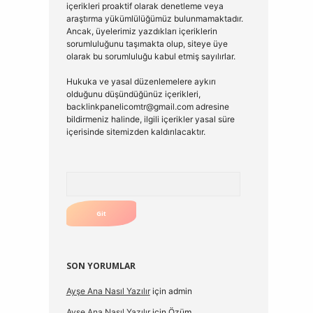
içerikleri proaktif olarak denetleme veya
araştırma yükümlülüğümüz bulunmamaktadır.
Ancak, üyelerimiz yazdıkları içeriklerin
sorumluluğunu taşımakta olup, siteye üye
olarak bu sorumluluğu kabul etmiş sayılırlar.
Hukuka ve yasal düzenlemelere aykırı
olduğunu düşündüğünüz içerikleri,
backlinkpanelicomtr@gmail.com
adresine
bildirmeniz halinde, ilgili içerikler yasal süre
içerisinde sitemizden kaldırılacaktır.
Arama
SON YORUMLAR
Ayşe Ana Nasıl Yazılır
için
admin
Ayşe Ana Nasıl Yazılır
için
Özüm