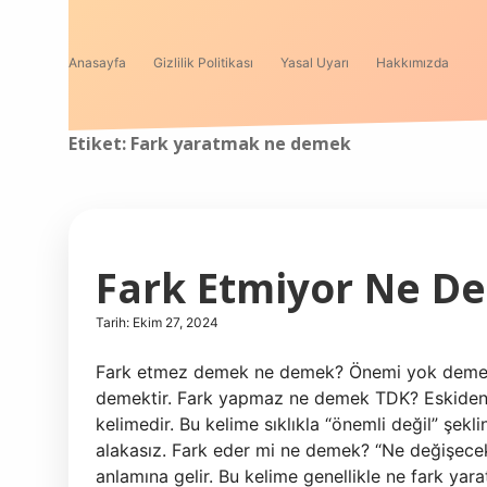
Anasayfa
Gizlilik Politikası
Yasal Uyarı
Hakkımızda
Etiket:
Fark yaratmak ne demek
Fark Etmiyor Ne D
Tarih: Ekim 27, 2024
Fark etmez demek ne demek? Önemi yok demek,
demektir. Fark yapmaz ne demek TDK? Eskiden “ö
kelimedir. Bu kelime sıklıkla “önemli değil” şekl
alakasız. Fark eder mi ne demek? “Ne değişece
anlamına gelir. Bu kelime genellikle ne fark yarat