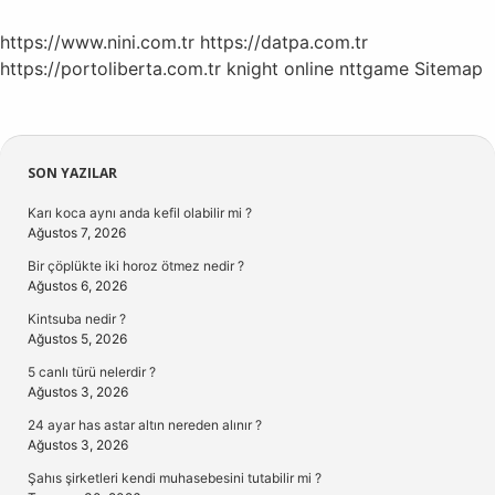
https://www.nini.com.tr
https://datpa.com.tr
https://portoliberta.com.tr
knight online
nttgame
Sitemap
Sidebar
SON YAZILAR
Karı koca aynı anda kefil olabilir mi ?
Ağustos 7, 2026
Bir çöplükte iki horoz ötmez nedir ?
Ağustos 6, 2026
Kintsuba nedir ?
Ağustos 5, 2026
5 canlı türü nelerdir ?
Ağustos 3, 2026
24 ayar has astar altın nereden alınır ?
Ağustos 3, 2026
Şahıs şirketleri kendi muhasebesini tutabilir mi ?