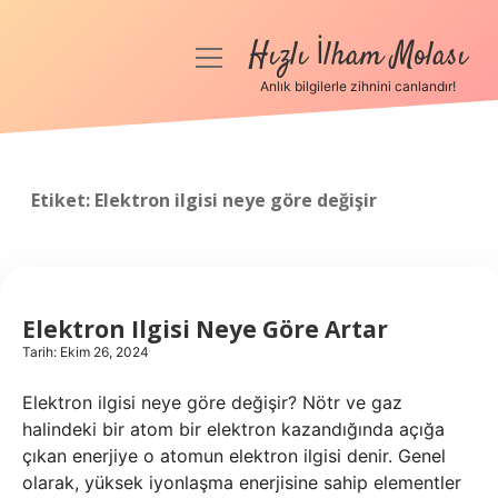
Hızlı İlham Molası
menüyü
aç
Anlık bilgilerle zihnini canlandır!
Anasayfa
Gizlilik Politikası
Etiket:
Elektron ilgisi neye göre değişir
Yasal Uyarı
Hakkımızda
Elektron Ilgisi Neye Göre Artar
Tarih: Ekim 26, 2024
Elektron ilgisi neye göre değişir? Nötr ve gaz
halindeki bir atom bir elektron kazandığında açığa
çıkan enerjiye o atomun elektron ilgisi denir. Genel
olarak, yüksek iyonlaşma enerjisine sahip elementler