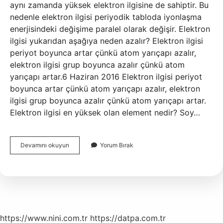
aynı zamanda yüksek elektron ilgisine de sahiptir. Bu
nedenle elektron ilgisi periyodik tabloda iyonlaşma
enerjisindeki değişime paralel olarak değişir. Elektron
ilgisi yukarıdan aşağıya neden azalır? Elektron ilgisi
periyot boyunca artar çünkü atom yarıçapı azalır,
elektron ilgisi grup boyunca azalır çünkü atom
yarıçapı artar.6 Haziran 2016 Elektron ilgisi periyot
boyunca artar çünkü atom yarıçapı azalır, elektron
ilgisi grup boyunca azalır çünkü atom yarıçapı artar.
Elektron ilgisi en yüksek olan element nedir? Soy…
Elektron
Devamını okuyun
Yorum Bırak
Ilgisi
Neye
Göre
Artar
https://www.nini.com.tr
https://datpa.com.tr