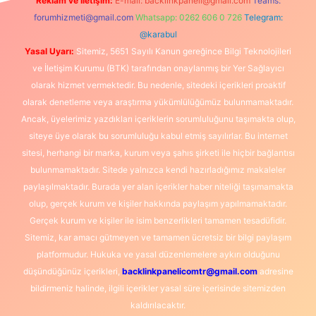
Reklam ve İletişim:
E-mail:
backlinkpaneli@gmail.com
Teams:
forumhizmeti@gmail.com
Whatsapp: 0262 606 0 726
Telegram:
@karabul
Yasal Uyarı:
Sitemiz, 5651 Sayılı Kanun gereğince Bilgi Teknolojileri
ve İletişim Kurumu (BTK) tarafından onaylanmış bir Yer Sağlayıcı
olarak hizmet vermektedir. Bu nedenle, sitedeki içerikleri proaktif
olarak denetleme veya araştırma yükümlülüğümüz bulunmamaktadır.
Ancak, üyelerimiz yazdıkları içeriklerin sorumluluğunu taşımakta olup,
siteye üye olarak bu sorumluluğu kabul etmiş sayılırlar. Bu internet
sitesi, herhangi bir marka, kurum veya şahıs şirketi ile hiçbir bağlantısı
bulunmamaktadır. Sitede yalnızca kendi hazırladığımız makaleler
paylaşılmaktadır. Burada yer alan içerikler haber niteliği taşımamakta
olup, gerçek kurum ve kişiler hakkında paylaşım yapılmamaktadır.
Gerçek kurum ve kişiler ile isim benzerlikleri tamamen tesadüfidir.
Sitemiz, kar amacı gütmeyen ve tamamen ücretsiz bir bilgi paylaşım
platformudur. Hukuka ve yasal düzenlemelere aykırı olduğunu
düşündüğünüz içerikleri,
backlinkpanelicomtr@gmail.com
adresine
bildirmeniz halinde, ilgili içerikler yasal süre içerisinde sitemizden
kaldırılacaktır.