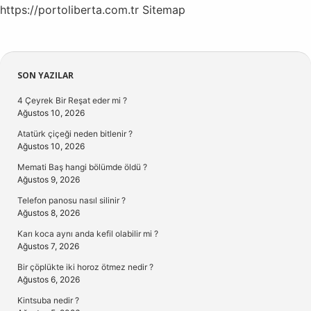
https://portoliberta.com.tr
Sitemap
Sidebar
SON YAZILAR
4 Çeyrek Bir Reşat eder mi ?
Ağustos 10, 2026
Atatürk çiçeği neden bitlenir ?
Ağustos 10, 2026
Memati Baş hangi bölümde öldü ?
Ağustos 9, 2026
Telefon panosu nasıl silinir ?
Ağustos 8, 2026
Karı koca aynı anda kefil olabilir mi ?
Ağustos 7, 2026
Bir çöplükte iki horoz ötmez nedir ?
Ağustos 6, 2026
Kintsuba nedir ?