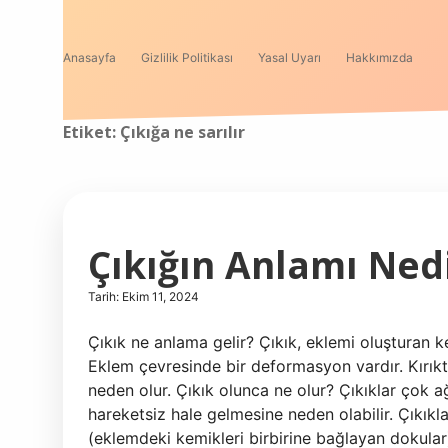
Anasayfa
Gizlilik Politikası
Yasal Uyarı
Hakkımızda
Etiket:
Çıkığa ne sarılır
Çıkığın Anlamı Ned
Tarih: Ekim 11, 2024
Çıkık ne anlama gelir? Çıkık, eklemi oluşturan kem
Eklem çevresinde bir deformasyon vardır. Kırıkta
neden olur. Çıkık olunca ne olur? Çıkıklar çok a
hareketsiz hale gelmesine neden olabilir. Çıkıklar
(eklemdeki kemikleri birbirine bağlayan dokular) 