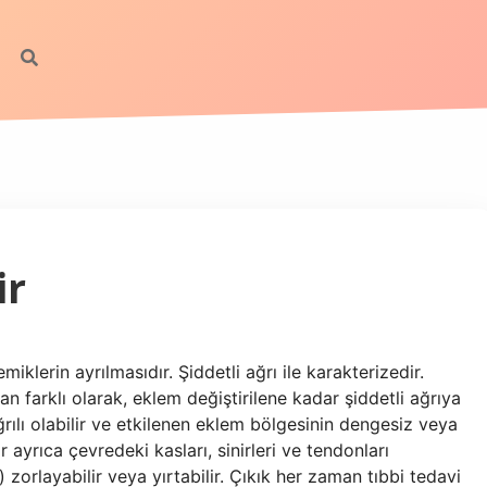
ir
iklerin ayrılmasıdır. Şiddetli ağrı ile karakterizedir.
n farklı olarak, eklem değiştirilene kadar şiddetli ağrıya
ğrılı olabilir ve etkilenen eklem bölgesinin dengesiz veya
 ayrıca çevredeki kasları, sinirleri ve tendonları
zorlayabilir veya yırtabilir. Çıkık her zaman tıbbi tedavi