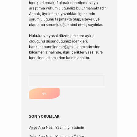
içerikleri proaktif olarak denetleme veya
araştırma yükümlülüğümüz bulunmamaktadır.
Ancak, üyelerimiz yazdıkları içeriklerin
sorumluluğunu taşımakta olup, siteye üye
olarak bu sorumluluğu kabul etmiş sayılırlar.
Hukuka ve yasal düzenlemelere aykırı
olduğunu düşündüğünüz içerikleri,
backlinkpanelicomtr@gmail.com
adresine
bildirmeniz halinde, ilgili içerikler yasal süre
içerisinde sitemizden kaldırılacaktır.
Arama
SON YORUMLAR
Ayşe Ana Nasıl Yazılır
için
admin
Ayşe Ana Nasıl Yazılır
için
Özüm