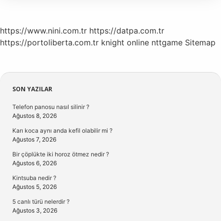
https://www.nini.com.tr
https://datpa.com.tr
https://portoliberta.com.tr
knight online
nttgame
Sitemap
Sidebar
SON YAZILAR
Telefon panosu nasıl silinir ?
Ağustos 8, 2026
Karı koca aynı anda kefil olabilir mi ?
Ağustos 7, 2026
Bir çöplükte iki horoz ötmez nedir ?
Ağustos 6, 2026
Kintsuba nedir ?
Ağustos 5, 2026
5 canlı türü nelerdir ?
Ağustos 3, 2026