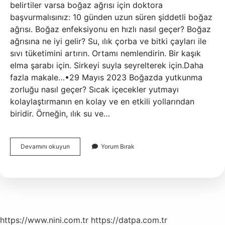
belirtiler varsa boğaz ağrısı için doktora
başvurmalısınız: 10 günden uzun süren şiddetli boğaz
ağrısı. Boğaz enfeksiyonu en hızlı nasıl geçer? Boğaz
ağrısına ne iyi gelir? Su, ılık çorba ve bitki çayları ile
sıvı tüketimini artırın. Ortamı nemlendirin. Bir kaşık
elma şarabı için. Sirkeyi suyla seyrelterek için.Daha
fazla makale…•29 Mayıs 2023 Boğazda yutkunma
zorluğu nasıl geçer? Sıcak içecekler yutmayı
kolaylaştırmanın en kolay ve en etkili yollarından
biridir. Örneğin, ılık su ve…
En
Devamını okuyun
Yorum Bırak
Hızlı
Boğaz
Ağrısı
Nasıl
Geçer
https://www.nini.com.tr
https://datpa.com.tr