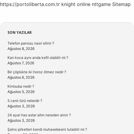
https://portoliberta.com.tr
knight online
nttgame
Sitemap
Sidebar
SON YAZILAR
Telefon panosu nasıl silinir ?
Ağustos 8, 2026
Karı koca aynı anda kefil olabilir mi ?
Ağustos 7, 2026
Bir çöplükte iki horoz ötmez nedir ?
Ağustos 6, 2026
Kintsuba nedir ?
Ağustos 5, 2026
5 canlı türü nelerdir ?
Ağustos 3, 2026
24 ayar has astar altın nereden alınır ?
Ağustos 3, 2026
Şahıs şirketleri kendi muhasebesini tutabilir mi ?