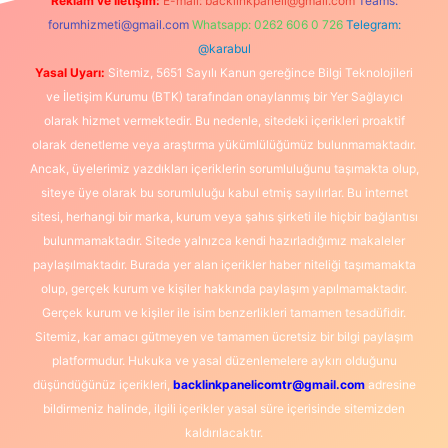
Reklam ve İletişim:
E-mail:
backlinkpaneli@gmail.com
Teams:
forumhizmeti@gmail.com
Whatsapp: 0262 606 0 726
Telegram:
@karabul
Yasal Uyarı:
Sitemiz, 5651 Sayılı Kanun gereğince Bilgi Teknolojileri
ve İletişim Kurumu (BTK) tarafından onaylanmış bir Yer Sağlayıcı
olarak hizmet vermektedir. Bu nedenle, sitedeki içerikleri proaktif
olarak denetleme veya araştırma yükümlülüğümüz bulunmamaktadır.
Ancak, üyelerimiz yazdıkları içeriklerin sorumluluğunu taşımakta olup,
siteye üye olarak bu sorumluluğu kabul etmiş sayılırlar. Bu internet
sitesi, herhangi bir marka, kurum veya şahıs şirketi ile hiçbir bağlantısı
bulunmamaktadır. Sitede yalnızca kendi hazırladığımız makaleler
paylaşılmaktadır. Burada yer alan içerikler haber niteliği taşımamakta
olup, gerçek kurum ve kişiler hakkında paylaşım yapılmamaktadır.
Gerçek kurum ve kişiler ile isim benzerlikleri tamamen tesadüfidir.
Sitemiz, kar amacı gütmeyen ve tamamen ücretsiz bir bilgi paylaşım
platformudur. Hukuka ve yasal düzenlemelere aykırı olduğunu
düşündüğünüz içerikleri,
backlinkpanelicomtr@gmail.com
adresine
bildirmeniz halinde, ilgili içerikler yasal süre içerisinde sitemizden
kaldırılacaktır.