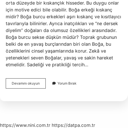
orta düzeyde bir kıskançlık hisseder. Bu duygu onlar
için motive edici bile olabilir. Boğa erkeği kıskanç
midir? Boğa burcu erkekleri aşırı kıskanç ve kısıtlayıcı
tavırlarıyla bilinirler. Ayrıca inatçılıkları ve “ne dersek
diyelim” doğaları da olumsuz özellikleri arasındadır.
Boğa burcu sekse düşkün müdür? Toprak grubunun
belki de en yavaş burçlarından biri olan Boğa, bu
özelliklerini cinsel yaşamlarında korur. Zekâ ve
yetenekleri seven Boğalar, yavaş ve sakin hareket
etmelidir. Sadeliği ve pratikliği tercih…
Boğa
Devamını okuyun
Yorum Bırak
Burcu
Kıskanç
Mıdır
https://www.nini.com.tr
https://datpa.com.tr