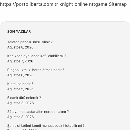
https://portoliberta.com.tr
knight online
nttgame
Sitemap
Sidebar
SON YAZILAR
Telefon panosu nasıl silinir ?
Ağustos 8, 2026
Karı koca aynı anda kefil olabilir mi ?
Ağustos 7, 2026
Bir çöplükte iki horoz ötmez nedir ?
Ağustos 6, 2026
Kintsuba nedir ?
Ağustos 5, 2026
5 canlı türü nelerdir ?
Ağustos 3, 2026
24 ayar has astar altın nereden alınır ?
Ağustos 3, 2026
Şahıs şirketleri kendi muhasebesini tutabilir mi ?