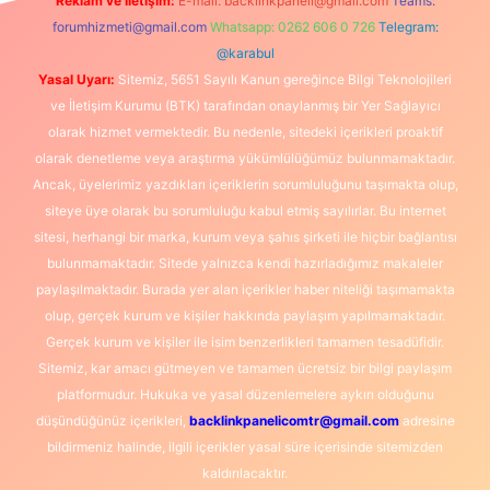
Reklam ve İletişim:
E-mail:
backlinkpaneli@gmail.com
Teams:
forumhizmeti@gmail.com
Whatsapp: 0262 606 0 726
Telegram:
@karabul
Yasal Uyarı:
Sitemiz, 5651 Sayılı Kanun gereğince Bilgi Teknolojileri
ve İletişim Kurumu (BTK) tarafından onaylanmış bir Yer Sağlayıcı
olarak hizmet vermektedir. Bu nedenle, sitedeki içerikleri proaktif
olarak denetleme veya araştırma yükümlülüğümüz bulunmamaktadır.
Ancak, üyelerimiz yazdıkları içeriklerin sorumluluğunu taşımakta olup,
siteye üye olarak bu sorumluluğu kabul etmiş sayılırlar. Bu internet
sitesi, herhangi bir marka, kurum veya şahıs şirketi ile hiçbir bağlantısı
bulunmamaktadır. Sitede yalnızca kendi hazırladığımız makaleler
paylaşılmaktadır. Burada yer alan içerikler haber niteliği taşımamakta
olup, gerçek kurum ve kişiler hakkında paylaşım yapılmamaktadır.
Gerçek kurum ve kişiler ile isim benzerlikleri tamamen tesadüfidir.
Sitemiz, kar amacı gütmeyen ve tamamen ücretsiz bir bilgi paylaşım
platformudur. Hukuka ve yasal düzenlemelere aykırı olduğunu
düşündüğünüz içerikleri,
backlinkpanelicomtr@gmail.com
adresine
bildirmeniz halinde, ilgili içerikler yasal süre içerisinde sitemizden
kaldırılacaktır.