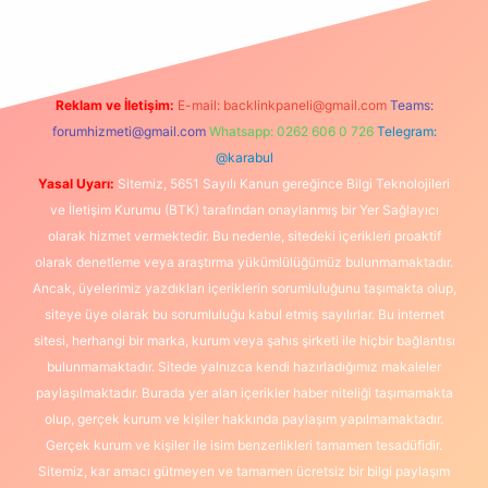
Reklam ve İletişim:
E-mail:
backlinkpaneli@gmail.com
Teams:
forumhizmeti@gmail.com
Whatsapp: 0262 606 0 726
Telegram:
@karabul
Yasal Uyarı:
Sitemiz, 5651 Sayılı Kanun gereğince Bilgi Teknolojileri
ve İletişim Kurumu (BTK) tarafından onaylanmış bir Yer Sağlayıcı
olarak hizmet vermektedir. Bu nedenle, sitedeki içerikleri proaktif
olarak denetleme veya araştırma yükümlülüğümüz bulunmamaktadır.
Ancak, üyelerimiz yazdıkları içeriklerin sorumluluğunu taşımakta olup,
siteye üye olarak bu sorumluluğu kabul etmiş sayılırlar. Bu internet
sitesi, herhangi bir marka, kurum veya şahıs şirketi ile hiçbir bağlantısı
bulunmamaktadır. Sitede yalnızca kendi hazırladığımız makaleler
paylaşılmaktadır. Burada yer alan içerikler haber niteliği taşımamakta
olup, gerçek kurum ve kişiler hakkında paylaşım yapılmamaktadır.
Gerçek kurum ve kişiler ile isim benzerlikleri tamamen tesadüfidir.
Sitemiz, kar amacı gütmeyen ve tamamen ücretsiz bir bilgi paylaşım