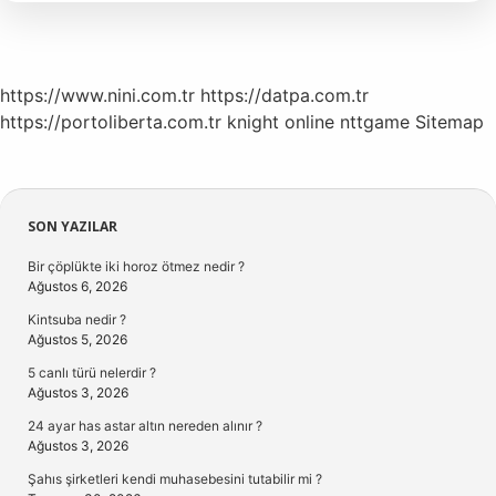
Ayıran
Özellikler
Nelerdir
https://www.nini.com.tr
https://datpa.com.tr
https://portoliberta.com.tr
knight online
nttgame
Sitemap
Sidebar
SON YAZILAR
Bir çöplükte iki horoz ötmez nedir ?
Ağustos 6, 2026
Kintsuba nedir ?
Ağustos 5, 2026
5 canlı türü nelerdir ?
Ağustos 3, 2026
24 ayar has astar altın nereden alınır ?
Ağustos 3, 2026
Şahıs şirketleri kendi muhasebesini tutabilir mi ?