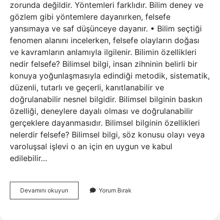
zorunda değildir. Yöntemleri farklıdır. Bilim deney ve
gözlem gibi yöntemlere dayanırken, felsefe
yansımaya ve saf düşünceye dayanır. • Bilim seçtiği
fenomen alanını incelerken, felsefe olayların doğası
ve kavramların anlamıyla ilgilenir. Bilimin özellikleri
nedir felsefe? Bilimsel bilgi, insan zihninin belirli bir
konuya yoğunlaşmasıyla edindiği metodik, sistematik,
düzenli, tutarlı ve geçerli, kanıtlanabilir ve
doğrulanabilir nesnel bilgidir. Bilimsel bilginin baskın
özelliği, deneylere dayalı olması ve doğrulanabilir
gerçeklere dayanmasıdır. Bilimsel bilginin özellikleri
nelerdir felsefe? Bilimsel bilgi, söz konusu olayı veya
varoluşsal işlevi o an için en uygun ve kabul
edilebilir…
Bilim
Devamını okuyun
Yorum Bırak
Ve
Felsefeyi
Birbirinden