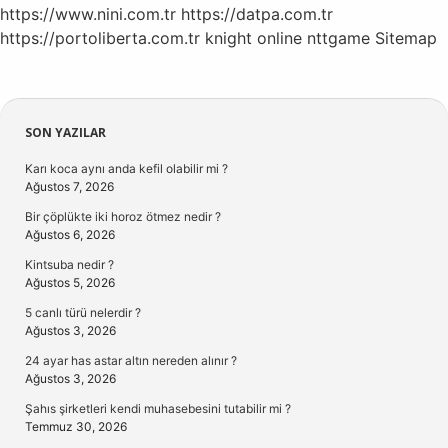
Ölümü
https://www.nini.com.tr
https://datpa.com.tr
Gerçekleşir
https://portoliberta.com.tr
knight online
nttgame
Sitemap
Sidebar
SON YAZILAR
Karı koca aynı anda kefil olabilir mi ?
Ağustos 7, 2026
Bir çöplükte iki horoz ötmez nedir ?
Ağustos 6, 2026
Kintsuba nedir ?
Ağustos 5, 2026
5 canlı türü nelerdir ?
Ağustos 3, 2026
24 ayar has astar altın nereden alınır ?
Ağustos 3, 2026
Şahıs şirketleri kendi muhasebesini tutabilir mi ?
Temmuz 30, 2026