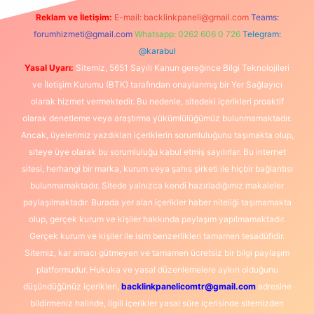
Reklam ve İletişim:
E-mail:
backlinkpaneli@gmail.com
Teams:
forumhizmeti@gmail.com
Whatsapp: 0262 606 0 726
Telegram:
@karabul
Yasal Uyarı:
Sitemiz, 5651 Sayılı Kanun gereğince Bilgi Teknolojileri
ve İletişim Kurumu (BTK) tarafından onaylanmış bir Yer Sağlayıcı
olarak hizmet vermektedir. Bu nedenle, sitedeki içerikleri proaktif
olarak denetleme veya araştırma yükümlülüğümüz bulunmamaktadır.
Ancak, üyelerimiz yazdıkları içeriklerin sorumluluğunu taşımakta olup,
siteye üye olarak bu sorumluluğu kabul etmiş sayılırlar. Bu internet
sitesi, herhangi bir marka, kurum veya şahıs şirketi ile hiçbir bağlantısı
bulunmamaktadır. Sitede yalnızca kendi hazırladığımız makaleler
paylaşılmaktadır. Burada yer alan içerikler haber niteliği taşımamakta
olup, gerçek kurum ve kişiler hakkında paylaşım yapılmamaktadır.
Gerçek kurum ve kişiler ile isim benzerlikleri tamamen tesadüfidir.
Sitemiz, kar amacı gütmeyen ve tamamen ücretsiz bir bilgi paylaşım
platformudur. Hukuka ve yasal düzenlemelere aykırı olduğunu
düşündüğünüz içerikleri,
backlinkpanelicomtr@gmail.com
adresine
bildirmeniz halinde, ilgili içerikler yasal süre içerisinde sitemizden