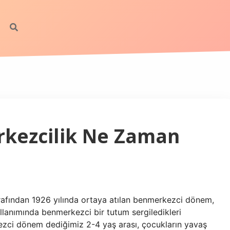
kezcilik Ne Zaman
afından 1926 yılında ortaya atılan benmerkezci dönem,
llanımında benmerkezci bir tutum sergiledikleri
zci dönem dediğimiz 2-4 yaş arası, çocukların yavaş