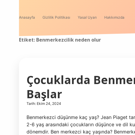
Anasayfa
Gizlilik Politikası
Yasal Uyarı
Hakkımızda
Etiket:
Benmerkezcilik neden olur
Çocuklarda Benmer
Başlar
Tarih: Ekim 24, 2024
Benmerkezci düşünme kaç yaş? Jean Piaget tar
2-6 yaş arasındaki çocukların düşünce ve dil ku
dönemdir. Ben merkezci kaç yaşında? Benmerke