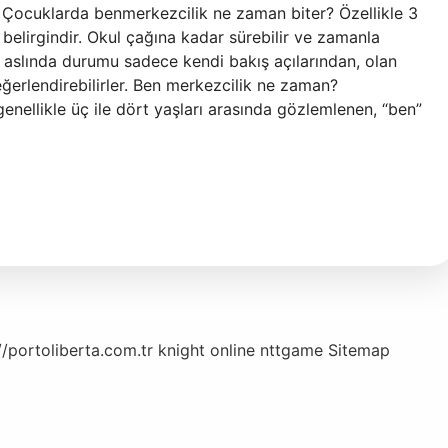
 Çocuklarda benmerkezcilik ne zaman biter? Özellikle 3
elirgindir. Okul çağına kadar sürebilir ve zamanla
r aslında durumu sadece kendi bakış açılarından, olan
eğerlendirebilirler. Ben merkezcilik ne zaman?
nellikle üç ile dört yaşları arasında gözlemlenen, “ben”
//portoliberta.com.tr
knight online
nttgame
Sitemap