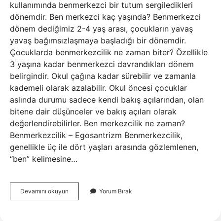
kullanımında benmerkezci bir tutum sergiledikleri
dönemdir. Ben merkezci kaç yaşında? Benmerkezci
dönem dediğimiz 2-4 yaş arası, çocukların yavaş
yavaş bağımsızlaşmaya başladığı bir dönemdir.
Çocuklarda benmerkezcilik ne zaman biter? Özellikle
3 yaşına kadar benmerkezci davrandıkları dönem
belirgindir. Okul çağına kadar sürebilir ve zamanla
kademeli olarak azalabilir. Okul öncesi çocuklar
aslında durumu sadece kendi bakış açılarından, olan
bitene dair düşünceler ve bakış açıları olarak
değerlendirebilirler. Ben merkezcilik ne zaman?
Benmerkezcilik – Egosantrizm Benmerkezcilik,
genellikle üç ile dört yaşları arasında gözlemlenen,
“ben” kelimesine…
Çocuklarda
Devamını okuyun
Yorum Bırak
Benmerkezcilik
Ne
Zaman