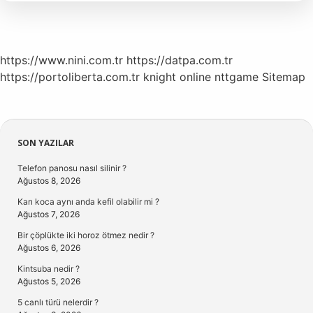
Başlar
https://www.nini.com.tr
https://datpa.com.tr
https://portoliberta.com.tr
knight online
nttgame
Sitemap
Sidebar
SON YAZILAR
Telefon panosu nasıl silinir ?
Ağustos 8, 2026
Karı koca aynı anda kefil olabilir mi ?
Ağustos 7, 2026
Bir çöplükte iki horoz ötmez nedir ?
Ağustos 6, 2026
Kintsuba nedir ?
Ağustos 5, 2026
5 canlı türü nelerdir ?