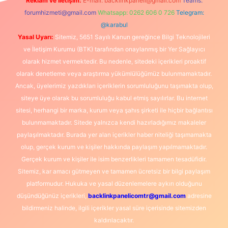
Reklam ve İletişim:
E-mail:
backlinkpaneli@gmail.com
Teams:
forumhizmeti@gmail.com
Whatsapp: 0262 606 0 726
Telegram:
@karabul
Yasal Uyarı:
Sitemiz, 5651 Sayılı Kanun gereğince Bilgi Teknolojileri
ve İletişim Kurumu (BTK) tarafından onaylanmış bir Yer Sağlayıcı
olarak hizmet vermektedir. Bu nedenle, sitedeki içerikleri proaktif
olarak denetleme veya araştırma yükümlülüğümüz bulunmamaktadır.
Ancak, üyelerimiz yazdıkları içeriklerin sorumluluğunu taşımakta olup,
siteye üye olarak bu sorumluluğu kabul etmiş sayılırlar. Bu internet
sitesi, herhangi bir marka, kurum veya şahıs şirketi ile hiçbir bağlantısı
bulunmamaktadır. Sitede yalnızca kendi hazırladığımız makaleler
paylaşılmaktadır. Burada yer alan içerikler haber niteliği taşımamakta
olup, gerçek kurum ve kişiler hakkında paylaşım yapılmamaktadır.
Gerçek kurum ve kişiler ile isim benzerlikleri tamamen tesadüfidir.
Sitemiz, kar amacı gütmeyen ve tamamen ücretsiz bir bilgi paylaşım
platformudur. Hukuka ve yasal düzenlemelere aykırı olduğunu
düşündüğünüz içerikleri,
backlinkpanelicomtr@gmail.com
adresine
bildirmeniz halinde, ilgili içerikler yasal süre içerisinde sitemizden
kaldırılacaktır.