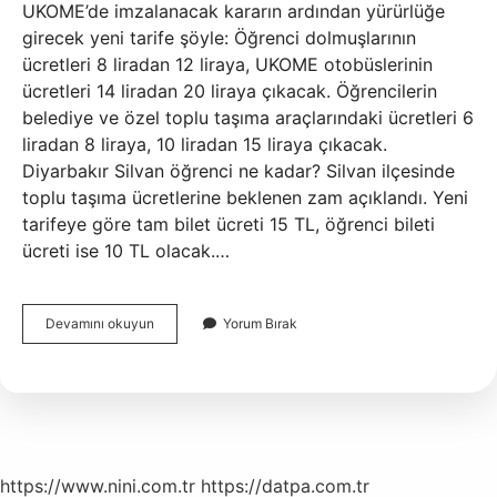
UKOME’de imzalanacak kararın ardından yürürlüğe
girecek yeni tarife şöyle: Öğrenci dolmuşlarının
ücretleri 8 liradan 12 liraya, UKOME otobüslerinin
ücretleri 14 liradan 20 liraya çıkacak. Öğrencilerin
belediye ve özel toplu taşıma araçlarındaki ücretleri 6
liradan 8 liraya, 10 liradan 15 liraya çıkacak.
Diyarbakır Silvan öğrenci ne kadar? Silvan ilçesinde
toplu taşıma ücretlerine beklenen zam açıklandı. Yeni
tarifeye göre tam bilet ücreti 15 TL, öğrenci bileti
ücreti ise 10 TL olacak.…
Diyarbakır
Devamını okuyun
Yorum Bırak
Şehir
Içi
Ne
Kadar
https://www.nini.com.tr
https://datpa.com.tr