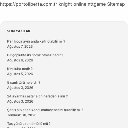
https://portoliberta.com.tr
knight online
nttgame
Sitemap
Sidebar
SON YAZILAR
Karı koca aynı anda kefil olabilir mi ?
Ağustos 7, 2026
Bir çöplükte iki horoz ötmez nedir ?
Ağustos 6, 2026
Kintsuba nedir ?
Ağustos 5, 2026
5 canlı türü nelerdir ?
Ağustos 3, 2026
24 ayar has astar altın nereden alınır ?
Ağustos 3, 2026
Şahıs şirketleri kendi muhasebesini tutabilir mi ?
Temmuz 30, 2026
Taş yünü uzun ömürlü mü ?