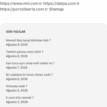
https://www.nini.com.tr
https://datpa.com.tr
https://portoliberta.com.tr
Sitemap
Sidebar
SON YAZILAR
Memati Baş hangi bölümde öldü ?
Ağustos 9, 2026
Telefon panosu nasıl silinir ?
Ağustos 8, 2026
Karı koca aynı anda kefil olabilir mi ?
Ağustos 7, 2026
Bir çöplükte iki horoz ötmez nedir ?
Ağustos 6, 2026
Kintsuba nedir ?
Ağustos 5, 2026
5 canlı türü nelerdir ?
Ağustos 3, 2026