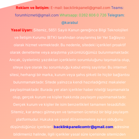
Reklam ve İletişim:
E-mail:
backlinkpaneli@gmail.com
Teams:
forumhizmeti@gmail.com
Whatsapp: 0262 606 0 726
Telegram:
@karabul
Yasal Uyarı:
Sitemiz, 5651 Sayılı Kanun gereğince Bilgi Teknolojileri
ve İletişim Kurumu (BTK) tarafından onaylanmış bir Yer Sağlayıcı
olarak hizmet vermektedir. Bu nedenle, sitedeki içerikleri proaktif
olarak denetleme veya araştırma yükümlülüğümüz bulunmamaktadır.
Ancak, üyelerimiz yazdıkları içeriklerin sorumluluğunu taşımakta olup,
siteye üye olarak bu sorumluluğu kabul etmiş sayılırlar. Bu internet
sitesi, herhangi bir marka, kurum veya şahıs şirketi ile hiçbir bağlantısı
bulunmamaktadır. Sitede yalnızca kendi hazırladığımız makaleler
paylaşılmaktadır. Burada yer alan içerikler haber niteliği taşımamakta
olup, gerçek kurum ve kişiler hakkında paylaşım yapılmamaktadır.
Gerçek kurum ve kişiler ile isim benzerlikleri tamamen tesadüfidir.
Sitemiz, kar amacı gütmeyen ve tamamen ücretsiz bir bilgi paylaşım
platformudur. Hukuka ve yasal düzenlemelere aykırı olduğunu
düşündüğünüz içerikleri,
backlinkpanelicomtr@gmail.com
adresine
bildirmeniz halinde, ilgili içerikler yasal süre içerisinde sitemizden