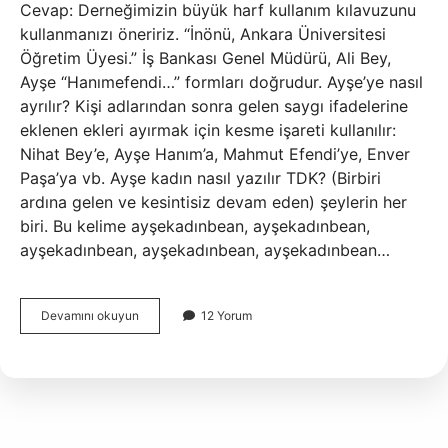
Cevap: Derneğimizin büyük harf kullanım kılavuzunu
kullanmanızı öneririz. “İnönü, Ankara Üniversitesi
Öğretim Üyesi.” İş Bankası Genel Müdürü, Ali Bey,
Ayşe “Hanımefendi…” formları doğrudur. Ayşe’ye nasıl
ayrılır? Kişi adlarından sonra gelen saygı ifadelerine
eklenen ekleri ayırmak için kesme işareti kullanılır:
Nihat Bey’e, Ayşe Hanım’a, Mahmut Efendi’ye, Enver
Paşa’ya vb. Ayşe kadın nasıl yazılır TDK? (Birbiri
ardına gelen ve kesintisiz devam eden) şeylerin her
biri. Bu kelime ayşekadınbean, ayşekadınbean,
ayşekadınbean, ayşekadınbean, ayşekadınbean…
Ayşe
Devamını okuyun
12 Yorum
Ana
Nasıl
Yazılır