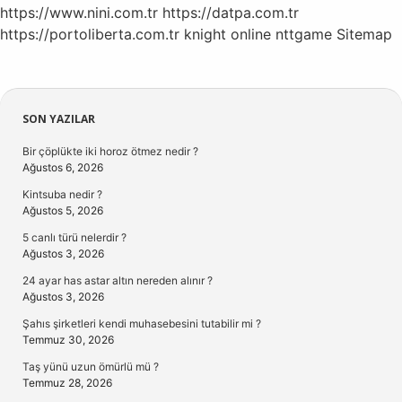
https://www.nini.com.tr
https://datpa.com.tr
https://portoliberta.com.tr
knight online
nttgame
Sitemap
Sidebar
SON YAZILAR
Bir çöplükte iki horoz ötmez nedir ?
Ağustos 6, 2026
Kintsuba nedir ?
Ağustos 5, 2026
5 canlı türü nelerdir ?
Ağustos 3, 2026
24 ayar has astar altın nereden alınır ?
Ağustos 3, 2026
Şahıs şirketleri kendi muhasebesini tutabilir mi ?
Temmuz 30, 2026
Taş yünü uzun ömürlü mü ?
Temmuz 28, 2026