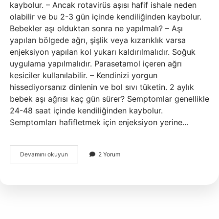
kaybolur. – Ancak rotavirüs aşısı hafif ishale neden
olabilir ve bu 2-3 gün içinde kendiliğinden kaybolur.
Bebekler aşı olduktan sonra ne yapılmalı? – Aşı
yapılan bölgede ağrı, şişlik veya kızarıklık varsa
enjeksiyon yapılan kol yukarı kaldırılmalıdır. Soğuk
uygulama yapılmalıdır. Parasetamol içeren ağrı
kesiciler kullanılabilir. – Kendinizi yorgun
hissediyorsanız dinlenin ve bol sıvı tüketin. 2 aylık
bebek aşı ağrısı kaç gün sürer? Semptomlar genellikle
24-48 saat içinde kendiliğinden kaybolur.
Semptomları hafifletmek için enjeksiyon yerine…
Bebekler
Devamını okuyun
2 Yorum
Aşıdan
Sonra
Uyur
Mu