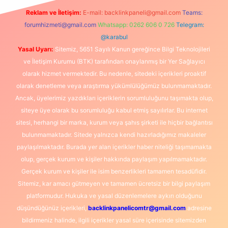
Reklam ve İletişim:
E-mail:
backlinkpaneli@gmail.com
Teams:
forumhizmeti@gmail.com
Whatsapp: 0262 606 0 726
Telegram:
@karabul
Yasal Uyarı:
Sitemiz, 5651 Sayılı Kanun gereğince Bilgi Teknolojileri
ve İletişim Kurumu (BTK) tarafından onaylanmış bir Yer Sağlayıcı
olarak hizmet vermektedir. Bu nedenle, sitedeki içerikleri proaktif
olarak denetleme veya araştırma yükümlülüğümüz bulunmamaktadır.
Ancak, üyelerimiz yazdıkları içeriklerin sorumluluğunu taşımakta olup,
siteye üye olarak bu sorumluluğu kabul etmiş sayılırlar. Bu internet
sitesi, herhangi bir marka, kurum veya şahıs şirketi ile hiçbir bağlantısı
bulunmamaktadır. Sitede yalnızca kendi hazırladığımız makaleler
paylaşılmaktadır. Burada yer alan içerikler haber niteliği taşımamakta
olup, gerçek kurum ve kişiler hakkında paylaşım yapılmamaktadır.
Gerçek kurum ve kişiler ile isim benzerlikleri tamamen tesadüfidir.
Sitemiz, kar amacı gütmeyen ve tamamen ücretsiz bir bilgi paylaşım
platformudur. Hukuka ve yasal düzenlemelere aykırı olduğunu
düşündüğünüz içerikleri,
backlinkpanelicomtr@gmail.com
adresine
bildirmeniz halinde, ilgili içerikler yasal süre içerisinde sitemizden