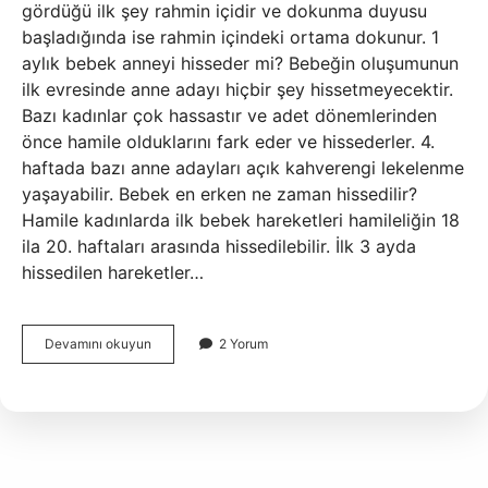
gördüğü ilk şey rahmin içidir ve dokunma duyusu
başladığında ise rahmin içindeki ortama dokunur. 1
aylık bebek anneyi hisseder mi? Bebeğin oluşumunun
ilk evresinde anne adayı hiçbir şey hissetmeyecektir.
Bazı kadınlar çok hassastır ve adet dönemlerinden
önce hamile olduklarını fark eder ve hissederler. 4.
haftada bazı anne adayları açık kahverengi lekelenme
yaşayabilir. Bebek en erken ne zaman hissedilir?
Hamile kadınlarda ilk bebek hareketleri hamileliğin 18
ila 20. haftaları arasında hissedilebilir. İlk 3 ayda
hissedilen hareketler…
Bebek
Devamını okuyun
2 Yorum
Sizi
Ne
Zaman
Hisseder