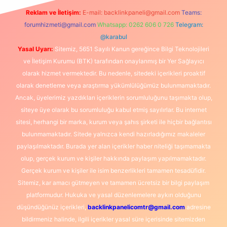
Reklam ve İletişim:
E-mail:
backlinkpaneli@gmail.com
Teams:
forumhizmeti@gmail.com
Whatsapp: 0262 606 0 726
Telegram:
@karabul
Yasal Uyarı:
Sitemiz, 5651 Sayılı Kanun gereğince Bilgi Teknolojileri
ve İletişim Kurumu (BTK) tarafından onaylanmış bir Yer Sağlayıcı
olarak hizmet vermektedir. Bu nedenle, sitedeki içerikleri proaktif
olarak denetleme veya araştırma yükümlülüğümüz bulunmamaktadır.
Ancak, üyelerimiz yazdıkları içeriklerin sorumluluğunu taşımakta olup,
siteye üye olarak bu sorumluluğu kabul etmiş sayılırlar. Bu internet
sitesi, herhangi bir marka, kurum veya şahıs şirketi ile hiçbir bağlantısı
bulunmamaktadır. Sitede yalnızca kendi hazırladığımız makaleler
paylaşılmaktadır. Burada yer alan içerikler haber niteliği taşımamakta
olup, gerçek kurum ve kişiler hakkında paylaşım yapılmamaktadır.
Gerçek kurum ve kişiler ile isim benzerlikleri tamamen tesadüfidir.
Sitemiz, kar amacı gütmeyen ve tamamen ücretsiz bir bilgi paylaşım
platformudur. Hukuka ve yasal düzenlemelere aykırı olduğunu
düşündüğünüz içerikleri,
backlinkpanelicomtr@gmail.com
adresine
bildirmeniz halinde, ilgili içerikler yasal süre içerisinde sitemizden