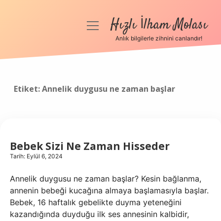
Hızlı İlham Molası
menüyü
aç
Anlık bilgilerle zihnini canlandır!
Anasayfa
Gizlilik Politikası
Etiket:
Annelik duygusu ne zaman başlar
Yasal Uyarı
Hakkımızda
Bebek Sizi Ne Zaman Hisseder
Tarih: Eylül 6, 2024
Annelik duygusu ne zaman başlar? Kesin bağlanma,
annenin bebeği kucağına almaya başlamasıyla başlar.
Bebek, 16 haftalık gebelikte duyma yeteneğini
kazandığında duyduğu ilk ses annesinin kalbidir,