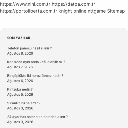
https://www.nini.com.tr
https://datpa.com.tr
https://portoliberta.com.tr
knight online
nttgame
Sitemap
Sidebar
SON YAZILAR
Telefon panosu nasıl silinir ?
Ağustos 8, 2026
Karı koca aynı anda kefil olabilir mi ?
Ağustos 7, 2026
Bir çöplükte iki horoz ötmez nedir ?
Ağustos 6, 2026
Kintsuba nedir ?
Ağustos 5, 2026
5 canlı türü nelerdir ?
Ağustos 3, 2026
24 ayar has astar altın nereden alınır ?
Ağustos 3, 2026