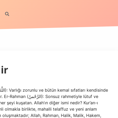
ir
nsuz rahmetiyle lütuf ve
li olmakla birlikte, mahalli telaffuz ve yeni anlam
en oluşmaktadır; Allah, Rahman, Halik, Malik, Hakem,