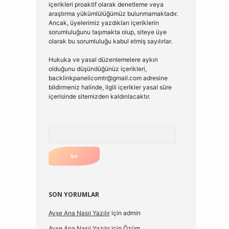
içerikleri proaktif olarak denetleme veya
araştırma yükümlülüğümüz bulunmamaktadır.
Ancak, üyelerimiz yazdıkları içeriklerin
sorumluluğunu taşımakta olup, siteye üye
olarak bu sorumluluğu kabul etmiş sayılırlar.
Hukuka ve yasal düzenlemelere aykırı
olduğunu düşündüğünüz içerikleri,
backlinkpanelicomtr@gmail.com
adresine
bildirmeniz halinde, ilgili içerikler yasal süre
içerisinde sitemizden kaldırılacaktır.
Arama
SON YORUMLAR
Ayşe Ana Nasıl Yazılır
için
admin
Ayşe Ana Nasıl Yazılır
için
Özüm