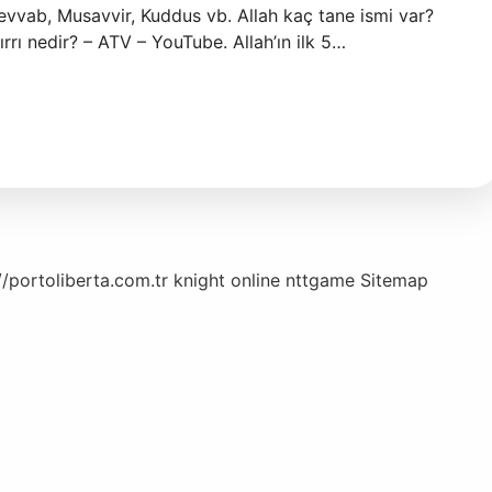
 Tevvab, Musavvir, Kuddus vb. Allah kaç tane ismi var?
ırrı nedir? – ATV – YouTube. Allah’ın ilk 5…
//portoliberta.com.tr
knight online
nttgame
Sitemap