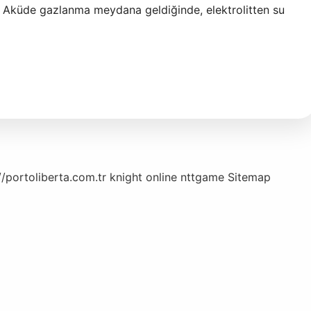
r? Aküde gazlanma meydana geldiğinde, elektrolitten su
//portoliberta.com.tr
knight online
nttgame
Sitemap