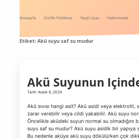
Anasayfa
Gizlilik Politikası
Yasal Uyarı
Hakkımızda
Etiket:
Akü suyu saf su mudur
Akü Suyunun Içind
Tarih: Aralık 6, 2024
Akü sıvısı hangi asit? Akü asidi veya elektrolit, 
zarar verebilir veya cildi yakabilir. Akü suyu 
Öncelikle aküdeki suyun normal su olmadığını be
suyu saf su mudur? Akü suyu asidik bir yapıya 
Bu nedenle aküye akü suyu dökülürken çok dikka