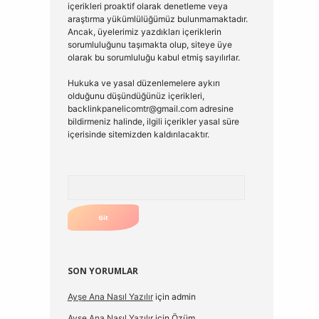
içerikleri proaktif olarak denetleme veya
araştırma yükümlülüğümüz bulunmamaktadır.
Ancak, üyelerimiz yazdıkları içeriklerin
sorumluluğunu taşımakta olup, siteye üye
olarak bu sorumluluğu kabul etmiş sayılırlar.
Hukuka ve yasal düzenlemelere aykırı
olduğunu düşündüğünüz içerikleri,
backlinkpanelicomtr@gmail.com
adresine
bildirmeniz halinde, ilgili içerikler yasal süre
içerisinde sitemizden kaldırılacaktır.
Arama
SON YORUMLAR
Ayşe Ana Nasıl Yazılır
için
admin
Ayşe Ana Nasıl Yazılır
için
Özüm