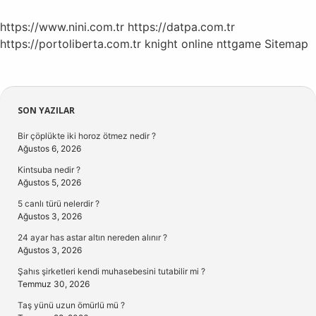
https://www.nini.com.tr
https://datpa.com.tr
https://portoliberta.com.tr
knight online
nttgame
Sitemap
Sidebar
SON YAZILAR
Bir çöplükte iki horoz ötmez nedir ?
Ağustos 6, 2026
Kintsuba nedir ?
Ağustos 5, 2026
5 canlı türü nelerdir ?
Ağustos 3, 2026
24 ayar has astar altın nereden alınır ?
Ağustos 3, 2026
Şahıs şirketleri kendi muhasebesini tutabilir mi ?
Temmuz 30, 2026
Taş yünü uzun ömürlü mü ?