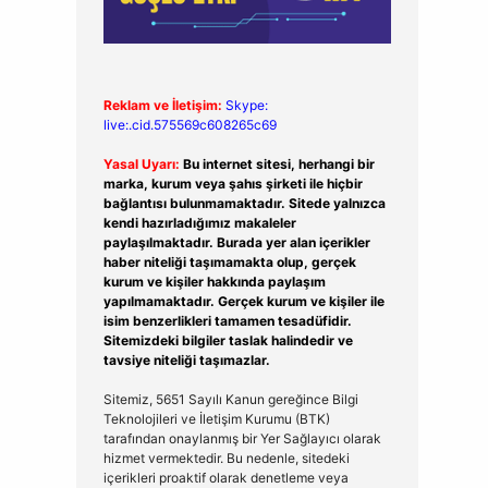
Reklam ve İletişim:
Skype:
live:.cid.575569c608265c69
Yasal Uyarı:
Bu internet sitesi, herhangi bir
marka, kurum veya şahıs şirketi ile hiçbir
bağlantısı bulunmamaktadır. Sitede yalnızca
kendi hazırladığımız makaleler
paylaşılmaktadır. Burada yer alan içerikler
haber niteliği taşımamakta olup, gerçek
kurum ve kişiler hakkında paylaşım
yapılmamaktadır. Gerçek kurum ve kişiler ile
isim benzerlikleri tamamen tesadüfidir.
Sitemizdeki bilgiler taslak halindedir ve
tavsiye niteliği taşımazlar.
Sitemiz, 5651 Sayılı Kanun gereğince Bilgi
Teknolojileri ve İletişim Kurumu (BTK)
tarafından onaylanmış bir Yer Sağlayıcı olarak
hizmet vermektedir. Bu nedenle, sitedeki
içerikleri proaktif olarak denetleme veya