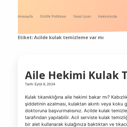
Anasayfa
Gizlilik Politikası
Yasal Uyarı
Hakkımızda
Etiket:
Acilde kulak temizleme var mı
Aile Hekimi Kulak 
Tarih: Eylül 9, 2024
Kulak tıkanıklığına aile hekimi bakar mı? Kabızlık,
şiddetinin azalması, kulaktan akıntı veya koku g
doktoruna başvurmalısınız. Acilde kulak temizl
tarafından yapılabilir. Acil serviste kulak temiz
bir alet kullanarak kulağınıza baktıktan ve tıka