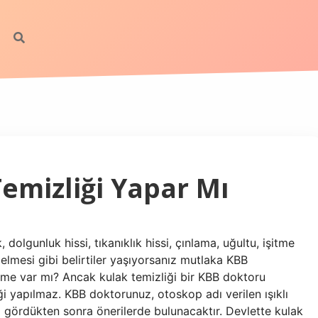
Temizliği Yapar Mı
 dolgunluk hissi, tıkanıklık hissi, çınlama, uğultu, işitme
elmesi gibi belirtiler yaşıyorsanız mutlaka KBB
eme var mı? Ancak kulak temizliği bir KBB doktoru
liği yapılmaz. KBB doktorunuz, otoskop adı verilen ışıklı
cı gördükten sonra önerilerde bulunacaktır. Devlette kulak