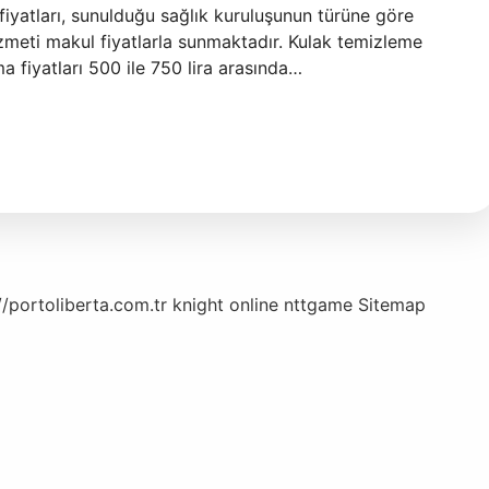
fiyatları, sunulduğu sağlık kuruluşunun türüne göre
zmeti makul fiyatlarla sunmaktadır. Kulak temizleme
a fiyatları 500 ile 750 lira arasında…
//portoliberta.com.tr
knight online
nttgame
Sitemap