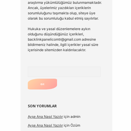
araştırma yükümlülüğümüz bulunmamaktadır.
Ancak, üyelerimiz yazdıkları içeriklerin
sorumluluğunu taşımakta olup, siteye üye
olarak bu sorumluluğu kabul etmiş sayılırlar.
Hukuka ve yasal düzenlemelere aykırı
olduğunu düşündüğünüz içerikleri,
backlinkpanelicomtr@gmail.com
adresine
bildirmeniz halinde, ilgili içerikler yasal süre
içerisinde sitemizden kaldırılacaktır.
Arama
SON YORUMLAR
Ayşe Ana Nasıl Yazılır
için
admin
Ayşe Ana Nasıl Yazılır
için
Özüm