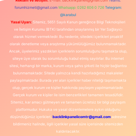
Reklam ve İletişim:
E-mail:
backlinkpaneli@gmail.com
Teams:
forumhizmeti@gmail.com
Whatsapp: 0262 606 0 726
Telegram:
@karabul
Yasal Uyarı:
Sitemiz, 5651 Sayılı Kanun gereğince Bilgi Teknolojileri
ve İletişim Kurumu (BTK) tarafından onaylanmış bir Yer Sağlayıcı
olarak hizmet vermektedir. Bu nedenle, sitedeki içerikleri proaktif
olarak denetleme veya araştırma yükümlülüğümüz bulunmamaktadır.
Ancak, üyelerimiz yazdıkları içeriklerin sorumluluğunu taşımakta olup,
siteye üye olarak bu sorumluluğu kabul etmiş sayılırlar. Bu internet
sitesi, herhangi bir marka, kurum veya şahıs şirketi ile hiçbir bağlantısı
bulunmamaktadır. Sitede yalnızca kendi hazırladığımız makaleler
paylaşılmaktadır. Burada yer alan içerikler haber niteliği taşımamakta
olup, gerçek kurum ve kişiler hakkında paylaşım yapılmamaktadır.
Gerçek kurum ve kişiler ile isim benzerlikleri tamamen tesadüfidir.
Sitemiz, kar amacı gütmeyen ve tamamen ücretsiz bir bilgi paylaşım
platformudur. Hukuka ve yasal düzenlemelere aykırı olduğunu
düşündüğünüz içerikleri,
backlinkpanelicomtr@gmail.com
adresine
bildirmeniz halinde, ilgili içerikler yasal süre içerisinde sitemizden
kaldırılacaktır.