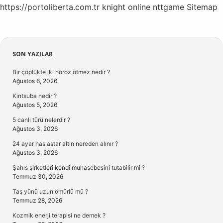
https://portoliberta.com.tr
knight online
nttgame
Sitemap
Sidebar
SON YAZILAR
Bir çöplükte iki horoz ötmez nedir ?
Ağustos 6, 2026
Kintsuba nedir ?
Ağustos 5, 2026
5 canlı türü nelerdir ?
Ağustos 3, 2026
24 ayar has astar altın nereden alınır ?
Ağustos 3, 2026
Şahıs şirketleri kendi muhasebesini tutabilir mi ?
Temmuz 30, 2026
Taş yünü uzun ömürlü mü ?
Temmuz 28, 2026
Kozmik enerji terapisi ne demek ?