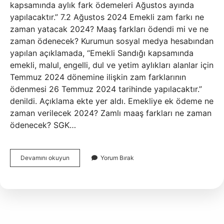
kapsamında aylık fark ödemeleri Ağustos ayında
yapılacaktır.” 7.2 Ağustos 2024 Emekli zam farkı ne
zaman yatacak 2024? Maaş farkları ödendi mi ve ne
zaman ödenecek? Kurumun sosyal medya hesabından
yapılan açıklamada, “Emekli Sandığı kapsamında
emekli, malul, engelli, dul ve yetim aylıkları alanlar için
Temmuz 2024 dönemine ilişkin zam farklarının
ödenmesi 26 Temmuz 2024 tarihinde yapılacaktır.”
denildi. Açıklama ekte yer aldı. Emekliye ek ödeme ne
zaman verilecek 2024? Zamlı maaş farkları ne zaman
ödenecek? SGK…
Emekliye
Devamını okuyun
Yorum Bırak
Ek
Zam
Ne
Zaman
Ödenecek