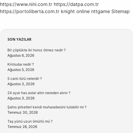
https://www.nini.com.tr
https://datpa.com.tr
https://portoliberta.com.tr
knight online
nttgame
Sitemap
Sidebar
SON YAZILAR
Bir çöplükte iki horoz ötmez nedir ?
Ağustos 6, 2026
Kintsuba nedir ?
Ağustos 5, 2026
5 canlı türü nelerdir ?
Ağustos 3, 2026
24 ayar has astar altın nereden alınır ?
Ağustos 3, 2026
Şahıs şirketleri kendi muhasebesini tutabilir mi ?
Temmuz 30, 2026
Taş yünü uzun ömürlü mü ?
Temmuz 28, 2026