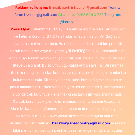
Reklam ve İletişim:
E-mail:
backlinkpaneli@gmail.com
Teams:
forumhizmeti@gmail.com
Whatsapp: 0262 606 0 726
Telegram:
@karabul
Yasal Uyarı:
Sitemiz, 5651 Sayılı Kanun gereğince Bilgi Teknolojileri
ve İletişim Kurumu (BTK) tarafından onaylanmış bir Yer Sağlayıcı
olarak hizmet vermektedir. Bu nedenle, sitedeki içerikleri proaktif
olarak denetleme veya araştırma yükümlülüğümüz bulunmamaktadır.
Ancak, üyelerimiz yazdıkları içeriklerin sorumluluğunu taşımakta olup,
siteye üye olarak bu sorumluluğu kabul etmiş sayılırlar. Bu internet
sitesi, herhangi bir marka, kurum veya şahıs şirketi ile hiçbir bağlantısı
bulunmamaktadır. Sitede yalnızca kendi hazırladığımız makaleler
paylaşılmaktadır. Burada yer alan içerikler haber niteliği taşımamakta
olup, gerçek kurum ve kişiler hakkında paylaşım yapılmamaktadır.
Gerçek kurum ve kişiler ile isim benzerlikleri tamamen tesadüfidir.
Sitemiz, kar amacı gütmeyen ve tamamen ücretsiz bir bilgi paylaşım
platformudur. Hukuka ve yasal düzenlemelere aykırı olduğunu
düşündüğünüz içerikleri,
backlinkpanelicomtr@gmail.com
adresine
bildirmeniz halinde, ilgili içerikler yasal süre içerisinde sitemizden