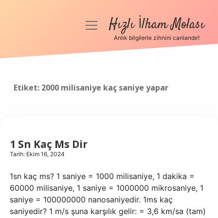
Hızlı İlham Molası
menüyü
aç
Anlık bilgilerle zihnini canlandır!
Anasayfa
Gizlilik Politikası
Etiket:
2000 milisaniye kaç saniye yapar
Yasal Uyarı
Hakkımızda
1 Sn Kaç Ms Dir
Tarih: Ekim 16, 2024
1sn kaç ms? 1 saniye = 1000 milisaniye, 1 dakika =
60000 milisaniye, 1 saniye = 1000000 mikrosaniye, 1
saniye = 100000000 nanosaniyedir. 1ms kaç
saniyedir? 1 m/s şuna karşılık gelir: = 3,6 km/sa (tam)