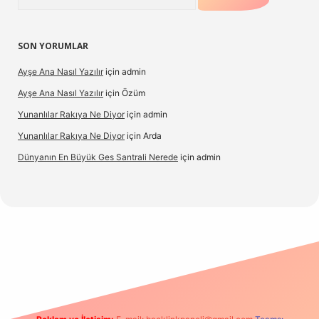
SON YORUMLAR
Ayşe Ana Nasıl Yazılır
için
admin
Ayşe Ana Nasıl Yazılır
için
Özüm
Yunanlılar Rakıya Ne Diyor
için
admin
Yunanlılar Rakıya Ne Diyor
için
Arda
Dünyanın En Büyük Ges Santrali Nerede
için
admin
 güncel giriş