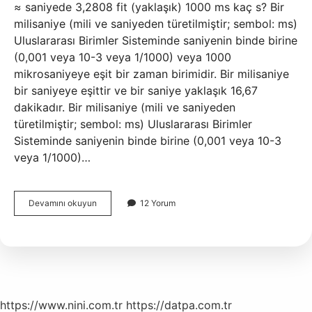
≈ saniyede 3,2808 fit (yaklaşık) 1000 ms kaç s? Bir
milisaniye (mili ve saniyeden türetilmiştir; sembol: ms)
Uluslararası Birimler Sisteminde saniyenin binde birine
(0,001 veya 10-3 veya 1/1000) veya 1000
mikrosaniyeye eşit bir zaman birimidir. Bir milisaniye
bir saniyeye eşittir ve bir saniye yaklaşık 16,67
dakikadır. Bir milisaniye (mili ve saniyeden
türetilmiştir; sembol: ms) Uluslararası Birimler
Sisteminde saniyenin binde birine (0,001 veya 10-3
veya 1/1000)…
1
Devamını okuyun
12 Yorum
Sn
Kaç
Ms
Dir
https://www.nini.com.tr
https://datpa.com.tr