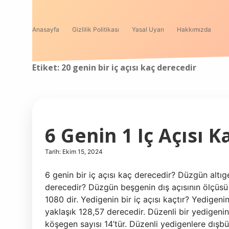
Anasayfa
Gizlilik Politikası
Yasal Uyarı
Hakkımızda
Etiket:
20 genin bir iç açısı kaç derecedir
6 Genin 1 Iç Açısı 
Tarih: Ekim 15, 2024
6 genin bir iç açısı kaç derecedir? Düzgün altıgen
derecedir? Düzgün beşgenin dış açısının ölçüsü
1080 dir. Yedigenin bir iç açısı kaçtır? Yedigenin
yaklaşık 128,57 derecedir. Düzenli bir yedigeni
köşegen sayısı 14’tür. Düzenli yedigenlere dışbü