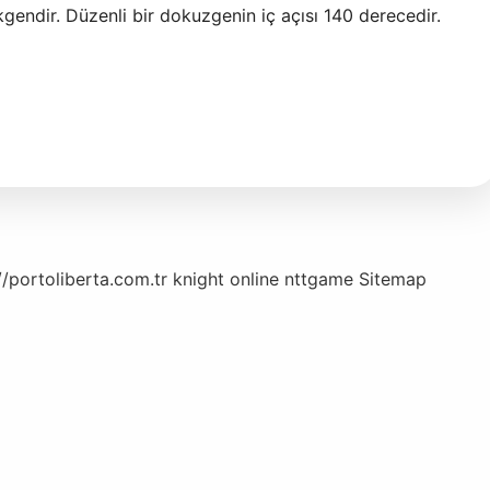
endir. Düzenli bir dokuzgenin iç açısı 140 derecedir.
//portoliberta.com.tr
knight online
nttgame
Sitemap