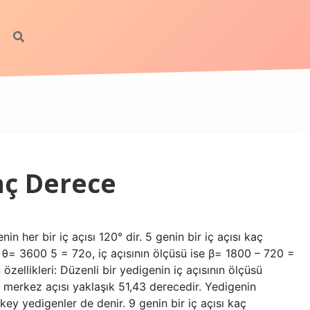
Kaç Derece
in her bir iç açısı 120° dir. 5 genin bir iç açısı kaç
 θ= 3600 5 = 72o, iç açısının ölçüsü ise β= 1800 – 720 =
 özellikleri: Düzenli bir yedigenin iç açısının ölçüsü
n merkez açısı yaklaşık 51,43 derecedir. Yedigenin
key yedigenler de denir. 9 genin bir iç açısı kaç